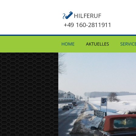
HILFERUF
+49
-
160-2811911