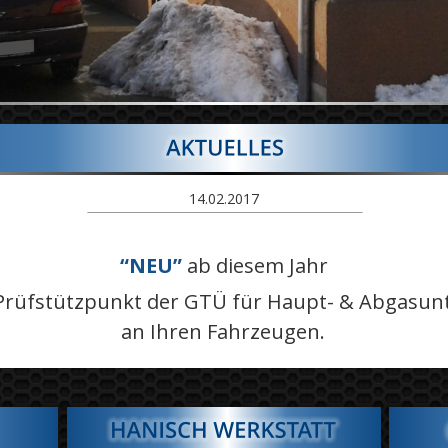
14.02.2017
“NEU”
 ab diesem Jahr
er Prüfstützpunkt der GTÜ für Haupt- & Abgasu
an Ihren Fahrzeugen.